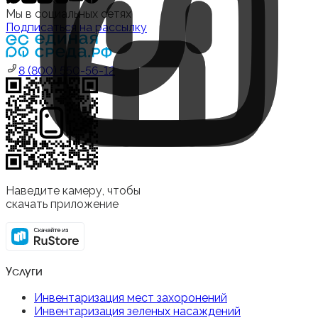
Мы в социальных сетях
Подписаться на рассылку
8 (800) 550-56-12
Наведите камеру, чтобы
скачать приложение
Услуги
Инвентаризация мест захоронений
Инвентаризация зеленых насаждений