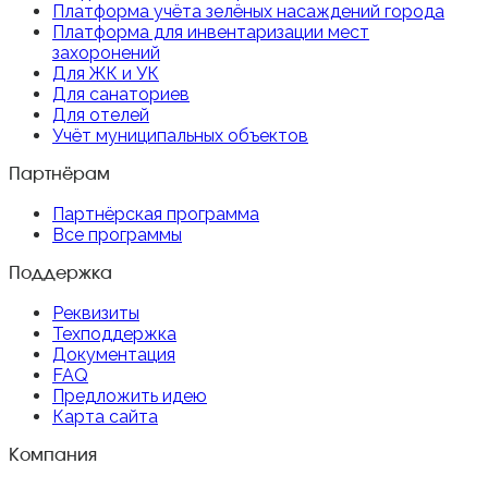
Платформа учёта зелёных насаждений города
Платформа для инвентаризации мест
захоронений
Для ЖК и УК
Для санаториев
Для отелей
Учёт муниципальных объектов
Партнёрам
Партнёрская программа
Все программы
Поддержка
Реквизиты
Техподдержка
Документация
FAQ
Предложить идею
Карта сайта
Компания