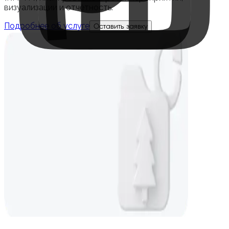
визуализации и отчётность.
Подробнее об услуге
Оставить заявку